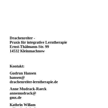
Drachenreiter -
Praxis für integrative Lerntherapie
Ernst-Thälmann-Str. 99
14532 Kleinmachnow
Kontakt:
Gudrun Hansen
hansen@
drachenreiter-lerntherapie.de
Anne Mudrack-Raeck
annemudrack@
gmx.de
Kathrin Willam